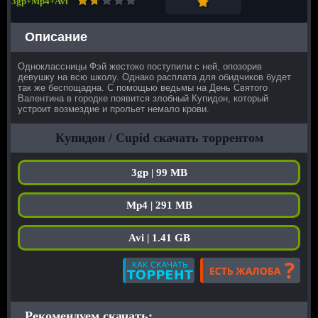
3gp+Mp4+Avi
Описание
Одноклассницы Фэй жестоко поступили с ней, опозорив
девушку на всю школу. Однако расплата для обидчиков будет
так же беспощадна. С помощью ведьмы на День Святого
Валентина в городке появится злобный Купидон, который
устроит возмездие и прольет немало крови.
Купидон / Cupid скачать торрентом
3gp | 99 MB
Mp4 | 291 MB
Avi | 1.41 GB
Рекомендуем скачать: