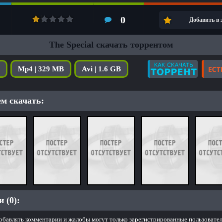
0
Добавить в
The Special скачать торрентом
Mp4 | 329 MB
Avi | 1.6 GB
м скачать:
 (0):
обавлять комментарии и жалобы могут только зарегистрированные пользовател