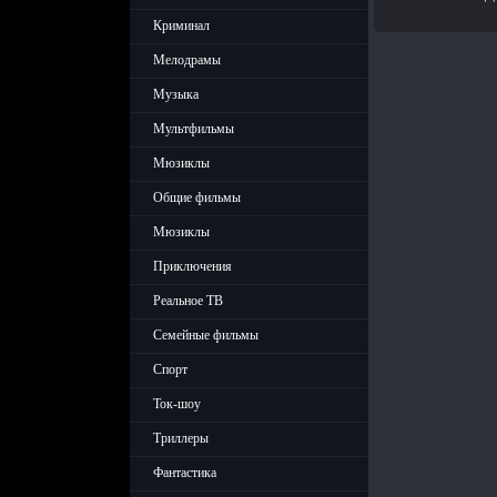
Криминал
Мелодрамы
Музыка
Мультфильмы
Мюзиклы
Общие фильмы
Мюзиклы
Приключения
Реальное ТВ
Семейные фильмы
Спорт
Ток-шоу
Триллеры
Фантастика