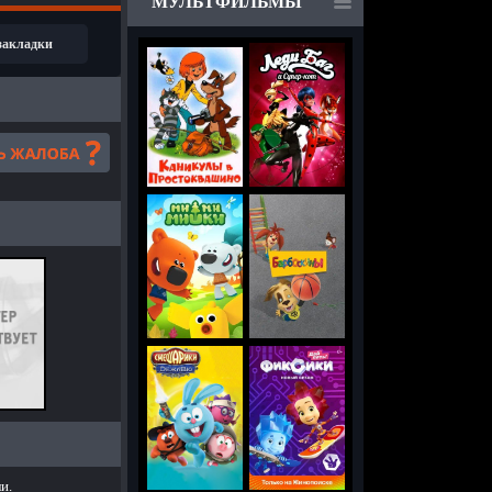
МУЛЬТФИЛЬМЫ
 закладки
и.