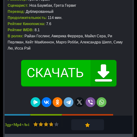
Сценарист:
Ноа Баумбак, Грета Гервиг
Перевод:
Дублированный
Продолжительность:
114 мин.
Рейтинг Кинопоиска:
7.6
Рейтинг IMDB:
8.1
В ролях:
Райан Гослинг, Америка Феррера, Майкл Сера, Ри
Перлман, Кейт МакКиннон, Марго Робби, Александра Шипп, Симу
Лю, Исса Рэй
3gp+Mp4+Avi