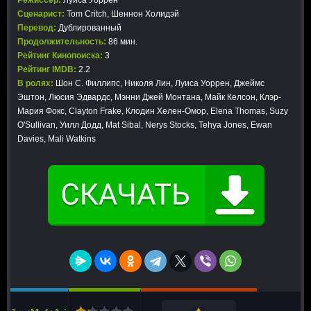
Режиссер:
Луиса Уоррен
Сценарист:
Tom Critch, Шеннон Холидэй
Перевод:
Дублированный
Продолжительность:
86 мин.
Рейтинг Кинопоиска:
3
Рейтинг IMDB:
2.2
В ролях:
Шон С. Филлипс, Николя Лин, Луиса Уоррен, Джеймс
Эштон, Люсия Эдвардс, Мэнни Джей Монтана, Майк Келсон, Клэр-
Мария Фокс, Clayton Frake, Клодин Хелен-Омор, Elena Thomas, Suzy
O'Sullivan, Уилл Додд, Mat Sibal, Nerys Stocks, Tehya Jones, Ewan
Davies, Mali Watkins