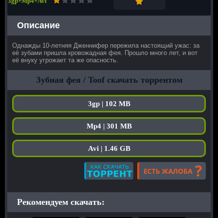
3gp+Mp4+Avi
Описание
Однажды 10-летняя Дженнифер пережила настоящий ужас: за
её зубами пришла кровожадная фея. Прошло много лет, и вот
её внуку угрожает та же опасность.
Зубная фея / Toof скачать торрентом
3gp | 102 MB
Mp4 | 301 MB
Avi | 1.46 GB
Рекомендуем скачать: