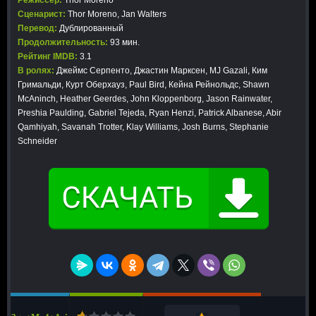
Режиссер:
Thor Moreno
Сценарист:
Thor Moreno, Jan Walters
Перевод:
Дублированный
Продолжительность:
93 мин.
Рейтинг IMDB:
3.1
В ролях:
Джеймс Серпенто, Джастин Марксен, MJ Gazali, Ким
Гримальди, Курт Оберхауз, Paul Bird, Кейна Рейнольдс, Shawn
McAninch, Heather Geerdes, John Kloppenborg, Jason Rainwater,
Preshia Paulding, Gabriel Tejeda, Ryan Henzi, Patrick Albanese, Abir
Qamhiyah, Savanah Trotter, Klay Williams, Josh Burns, Stephanie
Schneider