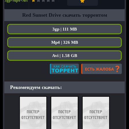
3gp+Mp4+Avi
Red Sunset Drive скачать торрентом
3gp | 111 MB
Mp4 | 326 MB
Avi | 1.58 GB
Рекомендуем скачать: