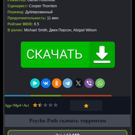
Режиссер:
Daniel Robinette
Сценарист:
Cooper Thornton
Перевод:
Дублированный
Продолжительность:
11 мин.
Рейтинг IMDB:
6.5
В ролях:
Michael Smith, Джек Пирсон, Abigail Wilson
3gp+Mp4+Avi
Psycho Path скачать торрентом