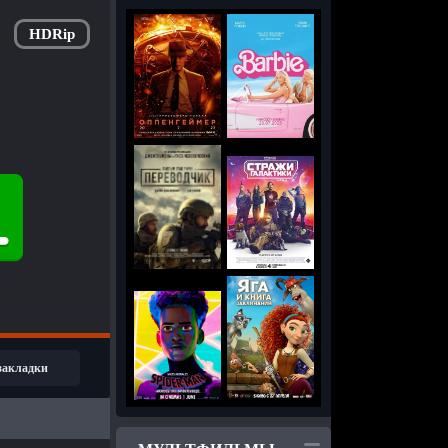
HDRip
 закладки