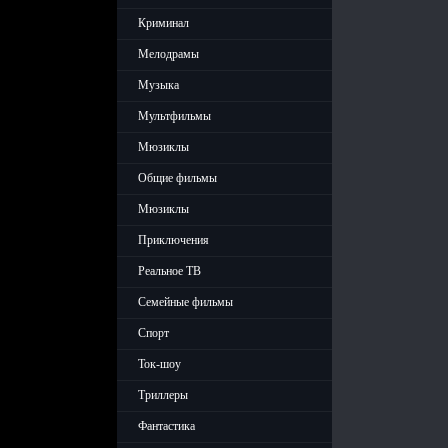
Криминал
Мелодрамы
Музыка
Мультфильмы
Мюзиклы
Общие фильмы
Мюзиклы
Приключения
Реальное ТВ
Семейные фильмы
Спорт
Ток-шоу
Триллеры
Фантастика