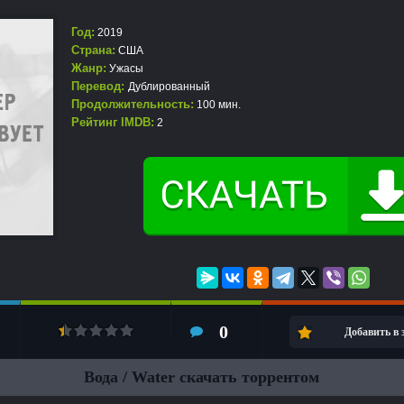
Год:
2019
Страна:
США
Жанр:
Ужасы
Перевод:
Дублированный
Продолжительность:
100 мин.
Рейтинг IMDB:
2
0
Добавить в
Вода / Water скачать торрентом