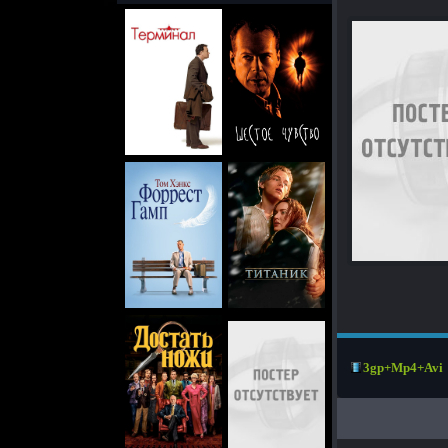
3gp+Mp4+Avi