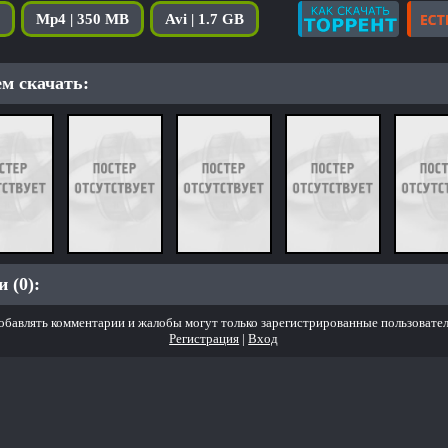
Mp4 | 350 MB
Avi | 1.7 GB
м скачать:
 (0):
обавлять комментарии и жалобы могут только зарегистрированные пользовател
Регистрация
|
Вход