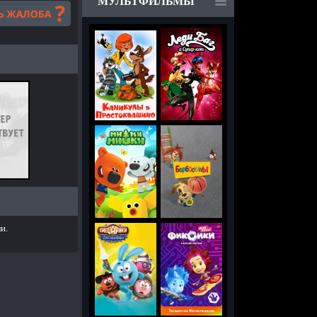
МУЛЬТФИЛЬМЫ
и.