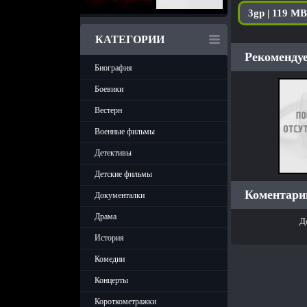
3gp | 119 MB
КАТЕГОРИИ
Рекомендуе
Биография
Боевики
Вестерн
Военные фильмы
Детективы
Детские фильмы
Коментарии
Документалки
Драма
Д
История
Комедии
Концерты
Короткометражки