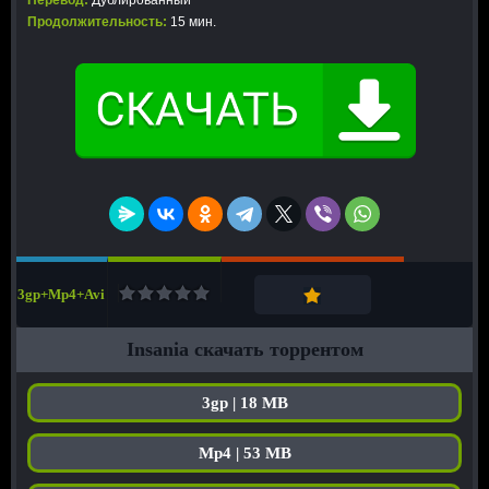
Перевод:
Дублированный
Продолжительность:
15 мин.
3gp+Mp4+Avi
Insania скачать торрентом
3gp | 18 MB
Mp4 | 53 MB