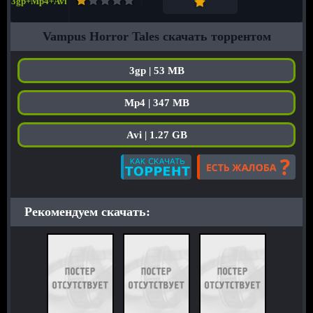
3gp+Mp4+Avi
Vampus Horror Tales скачать торрентом
3gp | 53 MB
Mp4 | 347 MB
Avi | 1.27 GB
Рекомендуем скачать: