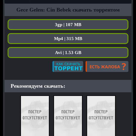
Gece Gelen: Cin Bebek скачать торрентом
3gp | 107 MB
Mp4 | 315 MB
Avi | 1.53 GB
Рекомендуем скачать: