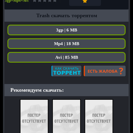
3gp+Mp4+Avi
Trash скачать торрентом
3gp | 6 MB
Mp4 | 18 MB
Avi | 85 MB
Рекомендуем скачать: