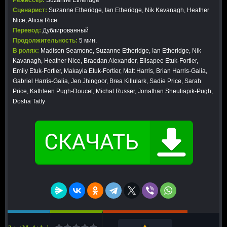
Режиссер:
Suzanne Etheridge
Сценарист:
Suzanne Etheridge, Ian Etheridge, Nik Kavanagh, Heather
Nice, Alicia Rice
Перевод:
Дублированный
Продолжительность:
5 мин.
В ролях:
Madison Seamone, Suzanne Etheridge, Ian Etheridge, Nik
Kavanagh, Heather Nice, Braedan Alexander, Elisapee Etuk-Fortier,
Emily Etuk-Fortier, Makayla Etuk-Fortier, Matt Harris, Brian Harris-Galia,
Gabriel Harris-Galia, Jen Jhingoor, Brea Killulark, Sadie Price, Sarah
Price, Kathleen Pugh-Doucet, Michal Russer, Jonathan Sheutiapik-Pugh,
Dosha Tatty