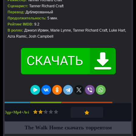
Режиссер:
Tanner Richard Craft
Сценарист:
Tanner Richard Craft
Перевод:
Дублированный
Продолжительность:
5 мин.
Рейтинг IMDB:
9.2
В ролях:
Дэниэл Ирвин, Marie Lynne, Tanner Richard Craft, Luke Hart,
Azra Ramic, Josh Campbell
3gp+Mp4+Avi
The Walk Home скачать торрентом