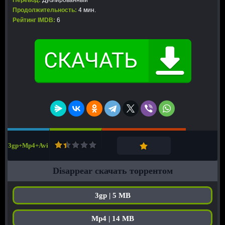
Перевод:
Дублированный
Продолжительность:
4 мин.
Рейтинг IMDB:
6
3gp+Mp4+Avi
Disappear скачать торрентом
3gp | 5 MB
Mp4 | 14 MB