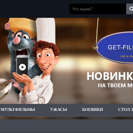
МУЛЬТФИЛЬМЫ
УЖАСЫ
БОЕВИКИ
СТОЛ 
)