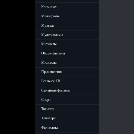
Криминал
Мелодрамы
Музыка
Мультфильмы
Мюзиклы
Общие фильмы
Мюзиклы
Приключения
Реальное ТВ
Семейные фильмы
Спорт
Ток-шоу
Триллеры
Фантастика