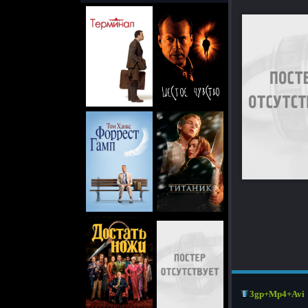
3gp+Mp4+Avi