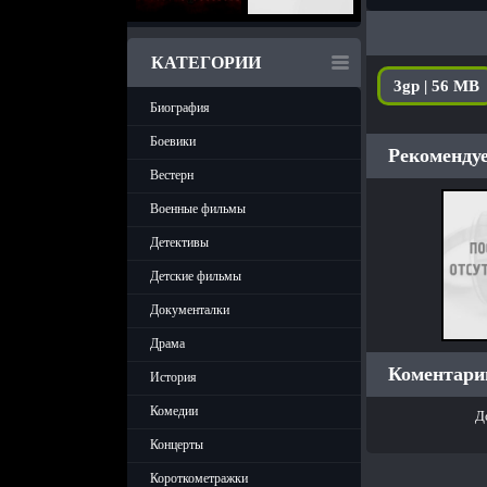
КАТЕГОРИИ
3gp | 56 MB
Биография
Боевики
Рекомендуе
Вестерн
Военные фильмы
Детективы
Детские фильмы
Документалки
Драма
Коментарии
История
Комедии
Д
Концерты
Короткометражки