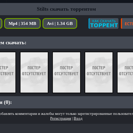
Stilts скачать торрентом
Mp4 | 354 MB
Avi | 1.34 GB
м скачать:
 (0):
обавлять комментарии и жалобы могут только зарегистрированные пользовател
Регистрация
|
Вход