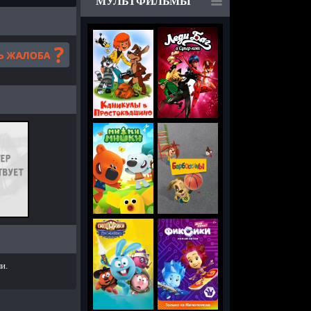
МУЛЬТФИЛЬМЫ
и.