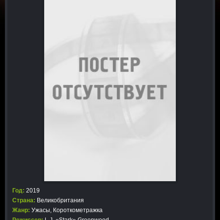
Год:
2019
Страна:
Великобритания
Жанр:
Ужасы
,
Короткометражка