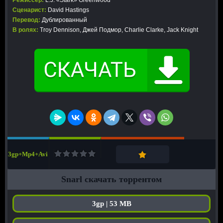
Режиссер:
L.J. «Stark» Greenwood
Сценарист:
David Hastings
Перевод:
Дублированный
В ролях:
Troy Dennison, Джей Подмор, Charlie Clarke, Jack Knight
3gp+Mp4+Avi
Snarl скачать торрентом
3gp | 53 MB