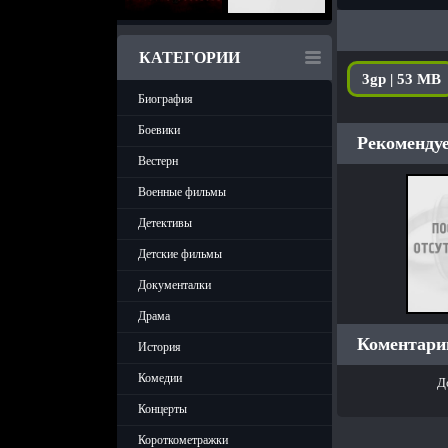
КАТЕГОРИИ
3gp | 53 MB
Биография
Боевики
Рекомендуе
Вестерн
Военные фильмы
Детективы
Детские фильмы
Документалки
Драма
Коментарии
История
Комедии
Д
Концерты
Короткометражки