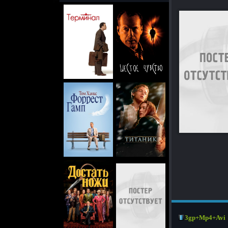
3gp+Mp4+Avi