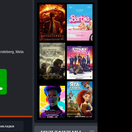
undeberg, Meta
 закладки