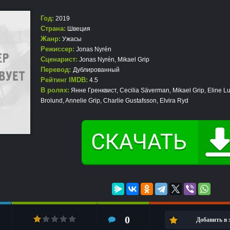
Год:
2019
Страна:
Швеция
Жанр:
Ужасы
Режиссер:
Jonas Nyrén
Сценарист:
Jonas Nyrén, Mikael Grip
Перевод:
Дублированный
Рейтинг IMDB:
4.5
В ролях:
Янне Гренквист, Cecilia Säverman, Mikael Grip, Eline L
Brolund, Annelie Grip, Charlie Gustafsson, Elvira Ryd
0
Добавить в