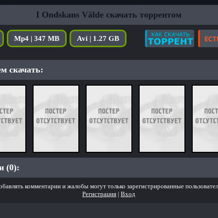
I Ondskans Välde скачать торрентом
Mp4 | 347 MB
Avi | 1.27 GB
м скачать:
 (0):
обавлять комментарии и жалобы могут только зарегистрированные пользовател
Регистрация
|
Вход