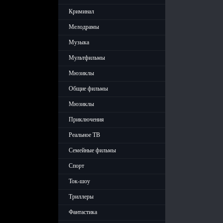
Криминал
Мелодрамы
Музыка
Мультфильмы
Мюзиклы
Общие фильмы
Мюзиклы
Приключения
Реальное ТВ
Семейные фильмы
Спорт
Ток-шоу
Триллеры
Фантастика