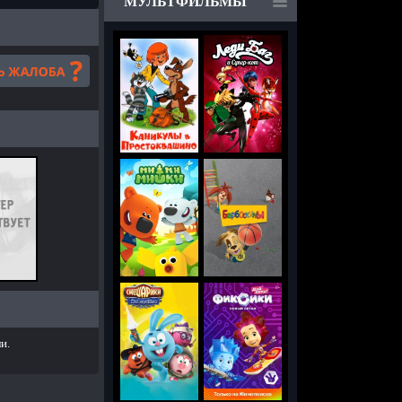
МУЛЬТФИЛЬМЫ
и.