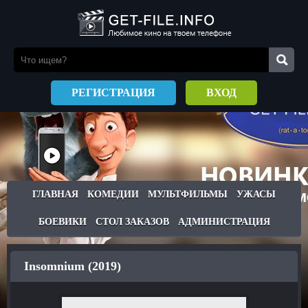
РЕГИСТРАЦИЯ
ВХОД
ГЛАВНАЯ
КОМЕДИИ
МУЛЬТФИЛЬМЫ
УЖАСЫ
БОЕВИКИ
СТОЛ ЗАКАЗОВ
АДМИНИСТРАЦИЯ
Insomnium (2019)