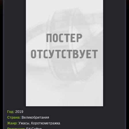
Год:
2019
Страна:
Великобритания
Жанр:
Ужасы
,
Короткометражка