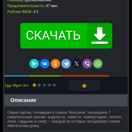
Перевод:
Дублированный
Продолжительность:
97 мин.
Рейтинг IMDB:
4.5
3gp+Mp4+Avi
Описание
Серия картин, попавшая в семью Уилсонов, посвящена 7
смертельным грехам: жадности, зависти, чревоугодию, похоти,
лени, гордыне и гневу – каждый из которых овладевает своим
обитателем дома.