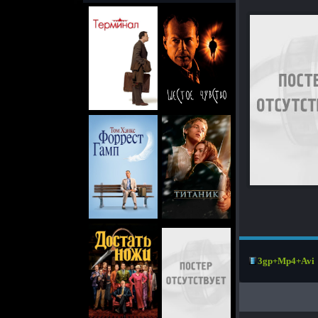
3gp+Mp4+Avi