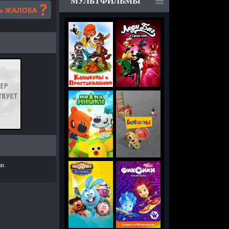
МУЛЬТФИЛЬМЫ
и.