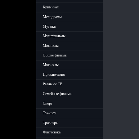
Криминал
Мелодрамы
Музыка
Мультфильмы
Мюзиклы
Общие фильмы
Мюзиклы
Приключения
Реальное ТВ
Семейные фильмы
Спорт
Ток-шоу
Триллеры
Фантастика