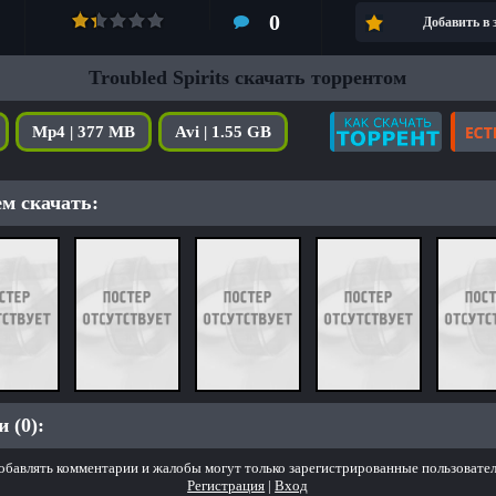
0
Добавить в
Troubled Spirits скачать торрентом
Mp4 | 377 MB
Avi | 1.55 GB
м скачать:
 (0):
обавлять комментарии и жалобы могут только зарегистрированные пользовател
Регистрация
|
Вход