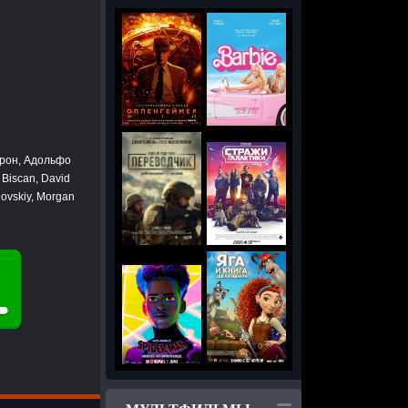
ерон, Адольфо
Biscan, David
novskiy, Morgan