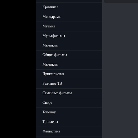
Криминал
Мелодрамы
Музыка
Мультфильмы
Мюзиклы
Общие фильмы
Мюзиклы
Приключения
Реальное ТВ
Семейные фильмы
Спорт
Ток-шоу
Триллеры
Фантастика