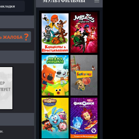
МУЛЬТФИЛЬМЫ
 закладки
и.