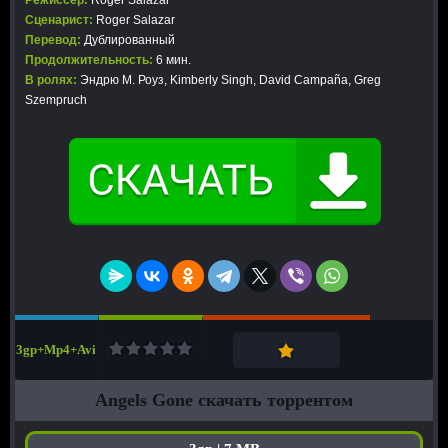
Режиссер:
Roger Salazar
Сценарист:
Roger Salazar
Перевод:
Дублированный
Продолжительность:
6 мин.
В ролях:
Эндрю М. Роуз, Kimberly Singh, David Campaña, Greg
Szempruch
3gp+Mp4+Avi
Angels Gone скачать торрентом