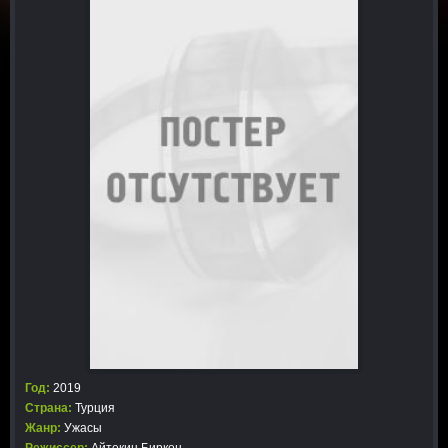
Год:
2019
Страна:
Турция
Жанр:
Ужасы