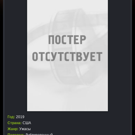
Год:
2019
Страна:
США
Жанр:
Ужасы