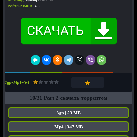
Перевод:
Дублированный
Рейтинг IMDB:
4.6
3gp+Mp4+Avi
10/31 Part 2 скачать торрентом
3gp | 53 MB
Mp4 | 347 MB