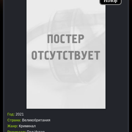
HDRip
Год:
2021
Страна:
Великобритания
Жанр:
Криминал