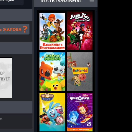
 закладки
МУЛЬТФИЛЬМЫ
и.