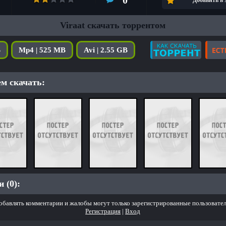
0
Добавить в
Viraat скачать торрентом
B
Mp4 | 525 MB
Avi | 2.55 GB
м скачать:
 (0):
обавлять комментарии и жалобы могут только зарегистрированные пользовател
Регистрация
|
Вход