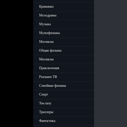
Криминал
Мелодрамы
Музыка
Мультфильмы
Мюзиклы
Общие фильмы
Мюзиклы
Приключения
Реальное ТВ
Семейные фильмы
Спорт
Ток-шоу
Триллеры
Фантастика