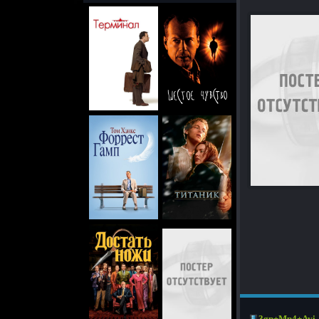
3gp+Mp4+Avi