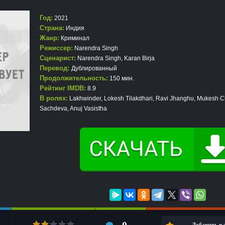
Год:
2021
Страна:
Индия
Жанр:
Криминал
Режиссер:
Narendra Singh
Сценарист:
Narendra Singh, Karan Birja
Перевод:
Дублированный
Продолжительность:
150 мин.
Рейтинг IMDB:
8.9
В ролях:
Lakhwinder, Lokesh Tilakdhari, Ravi Jhanghu, Mukesh Ch
Sachdeva, Anuj Vasistha