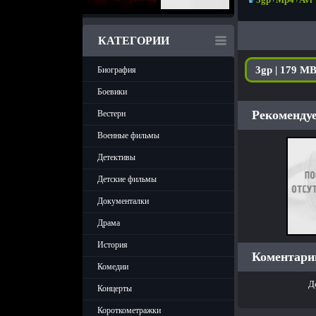
КАТЕГОРИИ
3gp | 179 M
Биография
Боевики
Рекомендуе
Вестерн
Военные фильмы
Детективы
Детские фильмы
Документалки
Драма
История
Коментарии
Комедии
Д
Концерты
Короткометражки