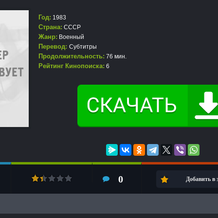
Год:
1983
Страна:
СССР
Жанр:
Военный
Перевод:
Субтитры
Продолжительность:
76 мин.
Рейтинг Кинопоиска:
6
0
Добавить в