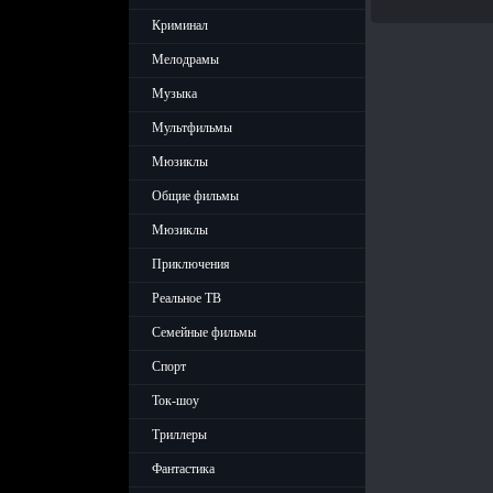
Криминал
Мелодрамы
Музыка
Мультфильмы
Мюзиклы
Общие фильмы
Мюзиклы
Приключения
Реальное ТВ
Семейные фильмы
Спорт
Ток-шоу
Триллеры
Фантастика