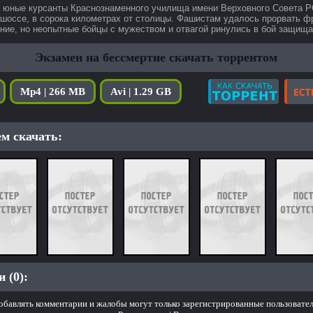
а юные курсанты Краснознаменного училища имени Верховного Совета 
шоссе, в сорока километрах от столицы. Фашистам удалось прорвать фр
ние, но неопытные бойцы с мужеством и отвагой ринулись в бой защищат
Экзамен на бессмертие скачать торрентом
Mp4 | 266 MB
Avi | 1.29 GB
м скачать:
 (0):
обавлять комментарии и жалобы могут только зарегистрированные пользовател