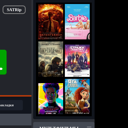
SATRip
 закладки