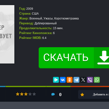
Год:
2009
Страна:
США
Жанр:
Военный
,
Ужасы
,
Короткометражка
Перевод:
Дублированный
Продолжительность:
15 мин.
Рейтинг Кинопоиска:
6
Рейтинг IMDB:
6.4
0
Добавить в