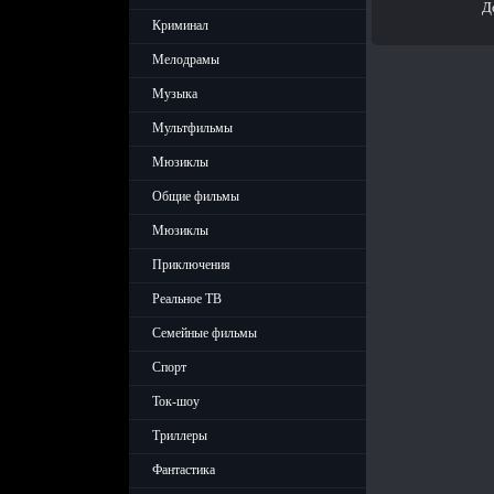
Д
Криминал
Мелодрамы
Музыка
Мультфильмы
Мюзиклы
Общие фильмы
Мюзиклы
Приключения
Реальное ТВ
Семейные фильмы
Спорт
Ток-шоу
Триллеры
Фантастика