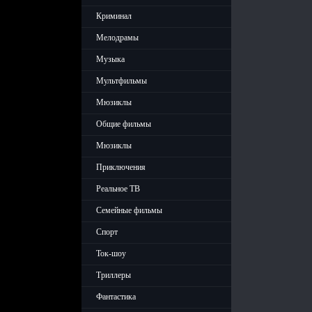
Криминал
Мелодрамы
Музыка
Мультфильмы
Мюзиклы
Общие фильмы
Мюзиклы
Приключения
Реальное ТВ
Семейные фильмы
Спорт
Ток-шоу
Триллеры
Фантастика