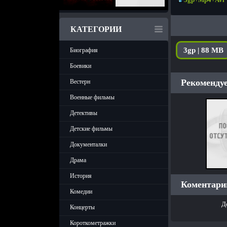
КАТЕГОРИИ
3gp | 88 MB
Биография
Боевики
Рекомендуе
Вестерн
Военные фильмы
Детективы
Детские фильмы
Документалки
Драма
История
Коментарии
Комедии
Д
Концерты
Короткометражки