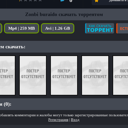
0
Добавить в
Zonbi buraido скачать торрентом
Mp4 | 259 MB
Avi | 1.26 GB
м скачать:
 (0):
обавлять комментарии и жалобы могут только зарегистрированные пользовател
Регистрация
|
Вход