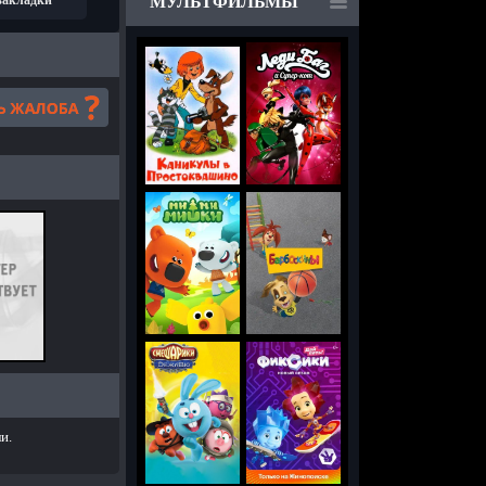
 закладки
МУЛЬТФИЛЬМЫ
и.