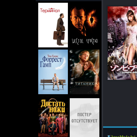
3gp+Mp4+Avi