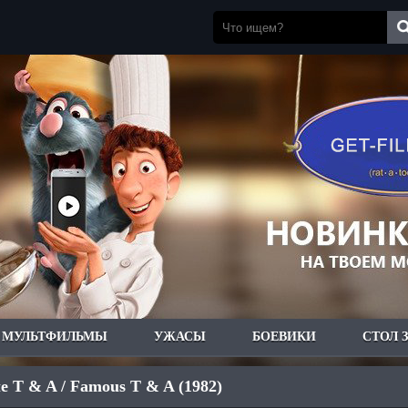
МУЛЬТФИЛЬМЫ
УЖАСЫ
БОЕВИКИ
СТОЛ 
 T & A / Famous T & A (1982)