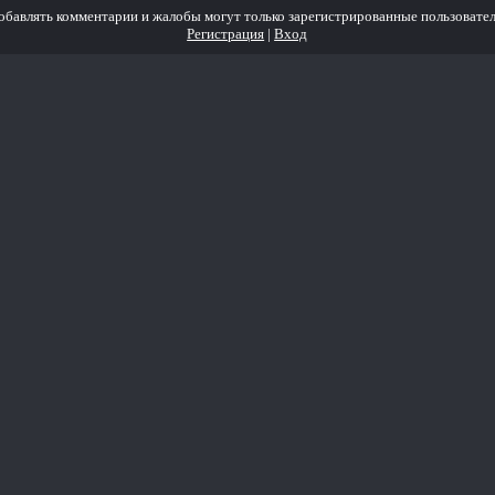
обавлять комментарии и жалобы могут только зарегистрированные пользовател
Регистрация
|
Вход