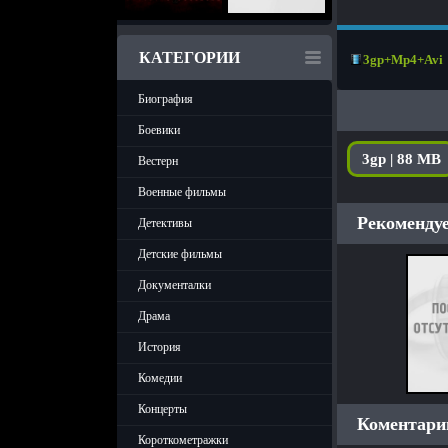
КАТЕГОРИИ
3gp+Mp4+Avi
Биография
Боевики
3gp | 88 MB
Вестерн
Военные фильмы
Рекомендуе
Детективы
Детские фильмы
Документалки
Драма
История
Комедии
Концерты
Коментарии
Короткометражки