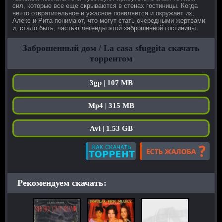
сил, которые все еще скрываются в стенах гостиницы. Когда
нечто отвратительное и ужасное появляется и окружает их,
Алекс и Рита понимают, что могут стать очередными жертвами
и, стало быть, частью легенды этой заброшенной гостиницы.
Заброшенный дом / La casa sfuggita скачать
торрентом
3gp | 107 MB
Mp4 | 315 MB
Avi | 1.53 GB
Рекомендуем скачать: