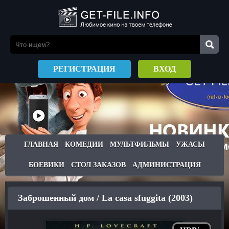
РЕГИСТРАЦИЯ
ВХОД
ГЛАВНАЯ
КОМЕДИИ
МУЛЬТФИЛЬМЫ
УЖАСЫ
БОЕВИКИ
СТОЛ ЗАКАЗОВ
АДМИНИСТРАЦИЯ
Заброшенный дом / La casa sfuggita (2003)