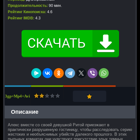
Продолжительность:
90 мин.
Рейтинг Кинопоиска:
4.6
Рейтинг IMDB:
4.3
3gp+Mp4+Avi
Описание
Алекс вместе со своей девушкой Ритой приезжают в
практически разрушенную гостиницу, чтобы расследовать серию
жестоких и необъяснимых убийств далекого прошлого. В этих
пыльных комнатах они чувствуют присутствие злых темных