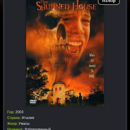
HDRip
Год:
2003
Страна:
Италия
Жанр:
Ужасы
Перевод:
Дублированный