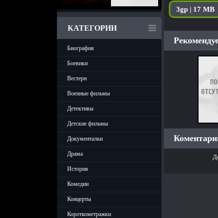
3gp | 17 MB
КАТЕГОРИИ
Рекомендуе
Биография
Боевики
Вестерн
Военные фильмы
Детективы
Детские фильмы
Коментарии
Документалки
Драма
Д
История
Комедии
Концерты
Короткометражки