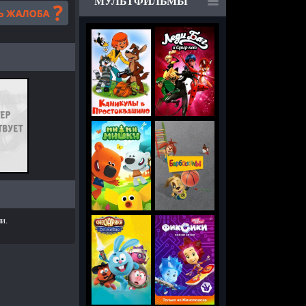
МУЛЬТФИЛЬМЫ
и.