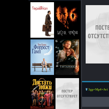
3gp+Mp4+Avi