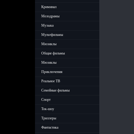
Криминал
Мелодрамы
Музыка
Мультфильмы
Мюзиклы
Общие фильмы
Мюзиклы
Приключения
Реальное ТВ
Семейные фильмы
Спорт
Ток-шоу
Триллеры
Фантастика