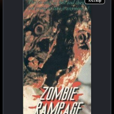
SATRip