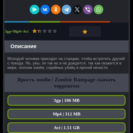
3gp+Mp4+Avi
Описание
Молодой человек приходит на станцию, чтобы встретить друзей
с поезда. Но, увы, он так их и не дождется, так как окажется в
мире, полном зомби, серийных убийц и прочей нечисти.
Ярость зомби / Zombie Rampage скачать
торрентом
3gp | 106 MB
Mp4 | 312 MB
Avi | 1.51 GB