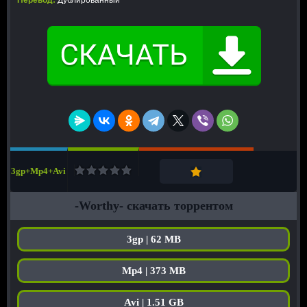
Перевод:
Дублированный
3gp+Mp4+Avi
-Worthy- скачать торрентом
3gp | 62 MB
Mp4 | 373 MB
Avi | 1.51 GB