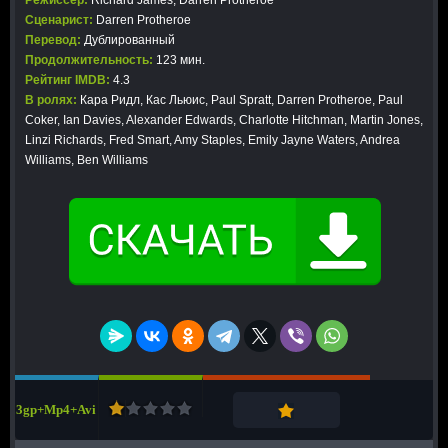
Режиссер:
Richard James, Darren Protheroe
Сценарист:
Darren Protheroe
Перевод:
Дублированный
Продолжительность:
123 мин.
Рейтинг IMDB:
4.3
В ролях:
Кара Ридл, Кас Льюис, Paul Spratt, Darren Protheroe, Paul
Coker, Ian Davies, Alexander Edwards, Charlotte Hitchman, Martin Jones,
Linzi Richards, Fred Smart, Amy Staples, Emily Jayne Waters, Andrea
Williams, Ben Williams
3gp+Mp4+Avi