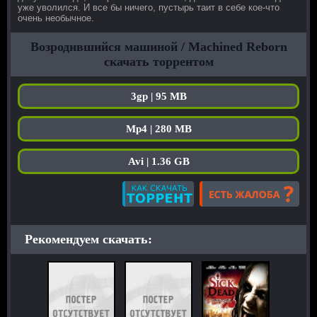
уже уволился. И все бы ничего, пустырь таит в себе кое-что
очень необычное.
Возродившийся машиной / Machined Reborn
скачать торрентом
3gp | 95 MB
Mp4 | 280 MB
Avi | 1.36 GB
Рекомендуем скачать: