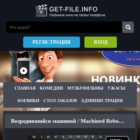
РЕГИСТРАЦИЯ
ВХОД
ГЛАВНАЯ
КОМЕДИИ
МУЛЬТФИЛЬМЫ
УЖАСЫ
БОЕВИКИ
СТОЛ ЗАКАЗОВ
АДМИНИСТРАЦИЯ
Возродившийся машиной / Machined Reborn (2009)