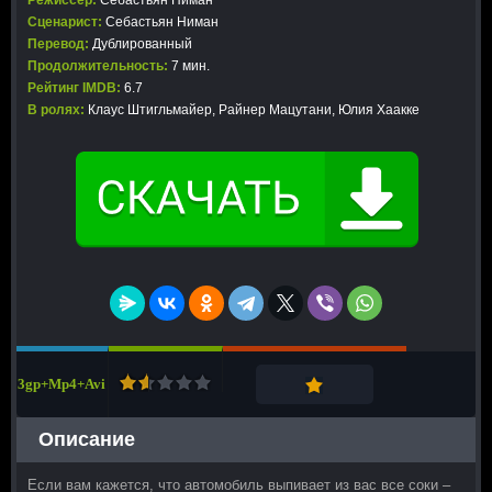
Режиссер:
Себастьян Ниман
Сценарист:
Себастьян Ниман
Перевод:
Дублированный
Продолжительность:
7 мин.
Рейтинг IMDB:
6.7
В ролях:
Клаус Штигльмайер, Райнер Мацутани, Юлия Хаакке
3gp+Mp4+Avi
Описание
Если вам кажется, что автомобиль выпивает из вас все соки –