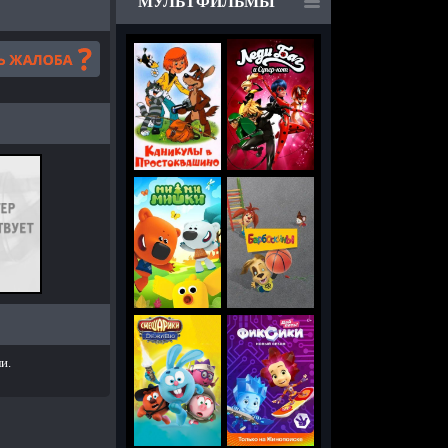
МУЛЬТФИЛЬМЫ
и.