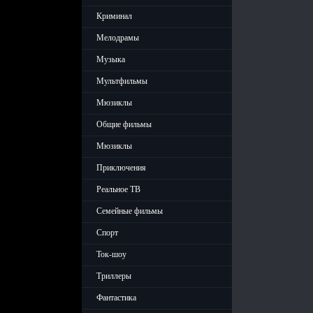
Криминал
Мелодрамы
Музыка
Мультфильмы
Мюзиклы
Общие фильмы
Мюзиклы
Приключения
Реальное ТВ
Семейные фильмы
Спорт
Ток-шоу
Триллеры
Фантастика