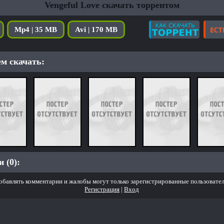
Vengeful Love скачать торрентом
Mp4 | 35 MB
Avi | 170 MB
м скачать:
 (0):
обавлять комментарии и жалобы могут только зарегистрированные пользовател
Регистрация
|
Вход