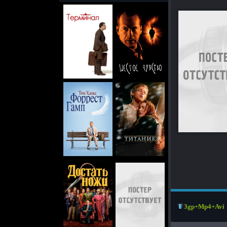
3gp+Mp4+Avi