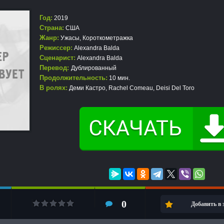
Год:
2019
Страна:
США
Жанр:
Ужасы
,
Короткометражка
Режиссер:
Alexandra Balda
Сценарист:
Alexandra Balda
Перевод:
Дублированный
Продолжительность:
10 мин.
В ролях:
Деми Кастро, Rachel Comeau, Deisi Del Toro
0
Добавить в