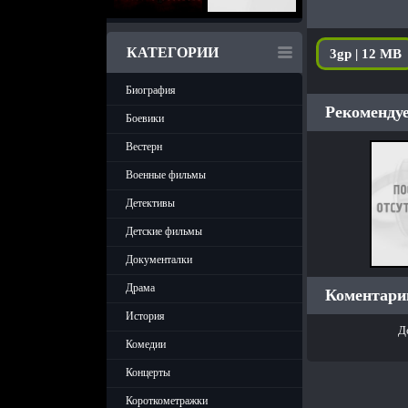
КАТЕГОРИИ
3gp | 12 MB
Биография
Рекомендуе
Боевики
Вестерн
Военные фильмы
Детективы
Детские фильмы
Документалки
Драма
Коментарии
История
Д
Комедии
Концерты
Короткометражки