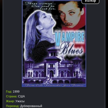
HDRip
Год:
1999
Страна:
США
Жанр:
Ужасы
Перевод:
Дублированный