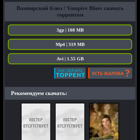
Вампирский блюз / Vampire Blues скачать
торрентом
3gp | 108 MB
Mp4 | 319 MB
Avi | 1.55 GB
Рекомендуем скачать: