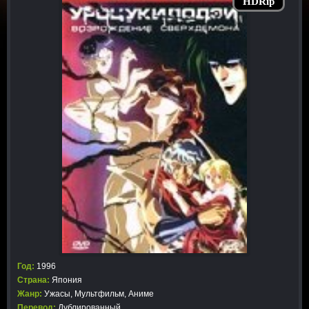
HDRip
Год:
1996
Страна:
Япония
Жанр:
Ужасы
,
Мультфильм
,
Аниме
Перевод:
Дублированный