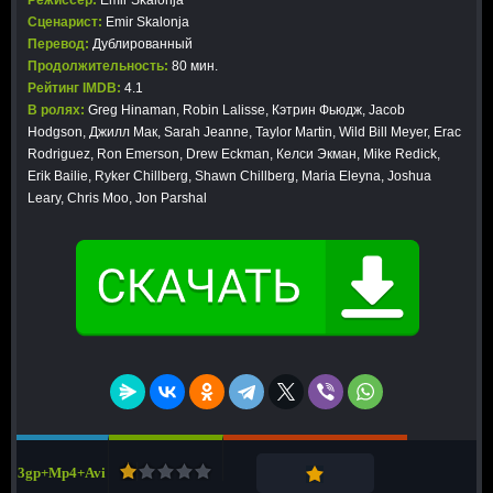
Режиссер:
Emir Skalonja
Сценарист:
Emir Skalonja
Перевод:
Дублированный
Продолжительность:
80 мин.
Рейтинг IMDB:
4.1
В ролях:
Greg Hinaman, Robin Lalisse, Кэтрин Фьюдж, Jacob
Hodgson, Джилл Мак, Sarah Jeanne, Taylor Martin, Wild Bill Meyer, Erac
Rodriguez, Ron Emerson, Drew Eckman, Келси Экман, Mike Redick,
Erik Bailie, Ryker Chillberg, Shawn Chillberg, Maria Eleyna, Joshua
Leary, Chris Moo, Jon Parshal
3gp+Mp4+Avi