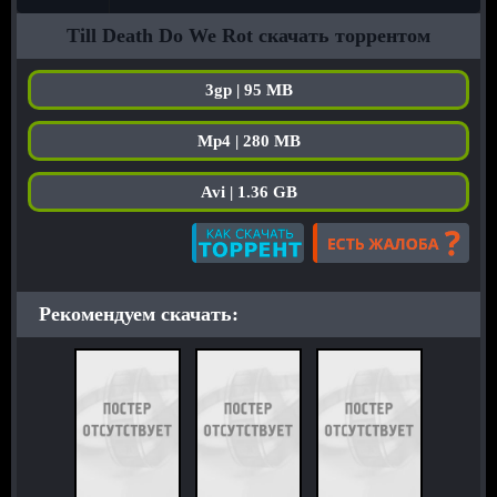
Till Death Do We Rot скачать торрентом
3gp | 95 MB
Mp4 | 280 MB
Avi | 1.36 GB
Рекомендуем скачать: