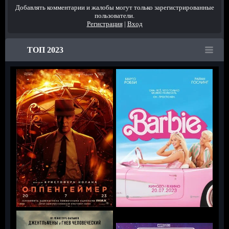
Добавлять комментарии и жалобы могут только зарегистрированные
пользователи.
Регистрация
|
Вход
ТОП 2023