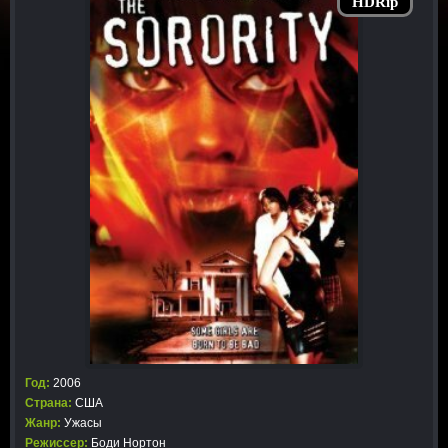
HDRip
Год:
2006
Страна:
США
Жанр:
Ужасы
Режиссер:
Боди Нортон