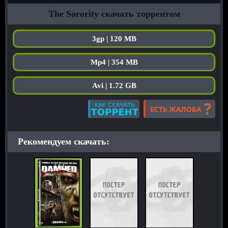
The Sorority скачать торрентом
3gp | 120 MB
Mp4 | 354 MB
Avi | 1.72 GB
Рекомендуем скачать: