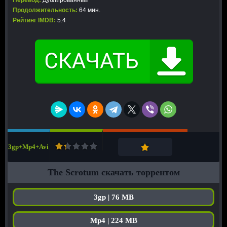
Перевод:
Дублированный
Продолжительность:
64 мин.
Рейтинг IMDB:
5.4
3gp+Mp4+Avi
The Scrotum скачать торрентом
3gp | 76 MB
Mp4 | 224 MB