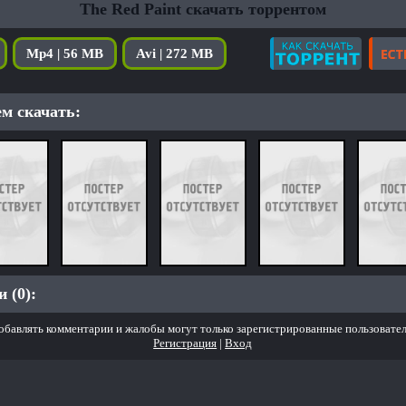
The Red Paint скачать торрентом
Mp4 | 56 MB
Avi | 272 MB
м скачать:
 (0):
обавлять комментарии и жалобы могут только зарегистрированные пользовател
Регистрация
|
Вход