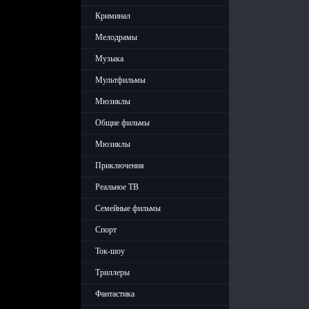
Криминал
Мелодрамы
Музыка
Мультфильмы
Мюзиклы
Общие фильмы
Мюзиклы
Приключения
Реальное ТВ
Семейные фильмы
Спорт
Ток-шоу
Триллеры
Фантастика