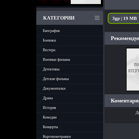
КАТЕГОРИИ
3gp | 19 MB
Биография
Рекомендуе
Боевики
Вестерн
Военные фильмы
Детективы
Детские фильмы
Документалки
Драма
Коментарии
История
Д
Комедии
Концерты
Короткометражки