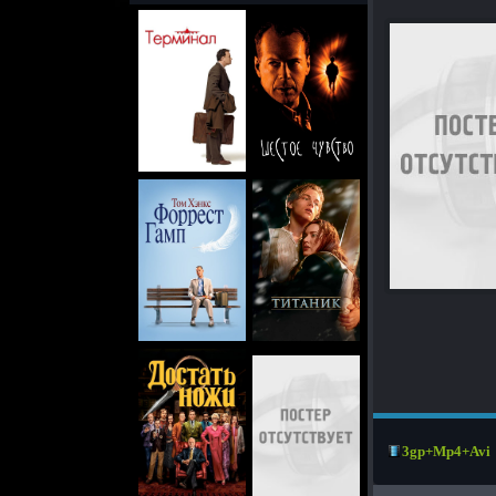
3gp+Mp4+Avi