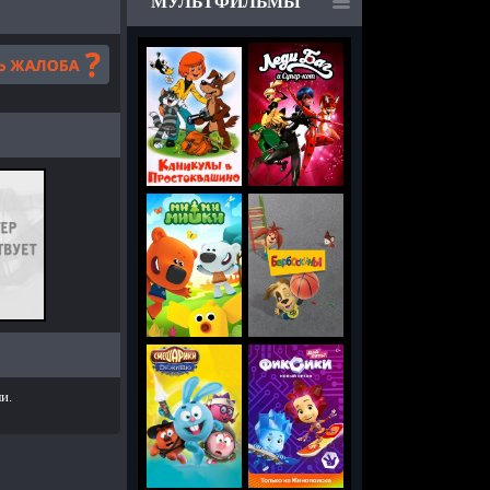
МУЛЬТФИЛЬМЫ
и.