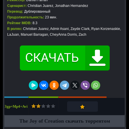
Режиссер:
Daniel Farrari
Сценарист:
Christian Juarez, Jonathan Hernandez
Перевод:
Дублированный
Продолжительность:
23 мин.
Рейтинг IMDB:
8.3
В ролях:
Christian Juarez, Admir Asani, Zayde Clark, Ryan Korzenaskie,
LaJuan, Manuel Barragan, CheyAnna Dorris, Zach
3gp+Mp4+Avi
The Joy of Creation скачать торрентом