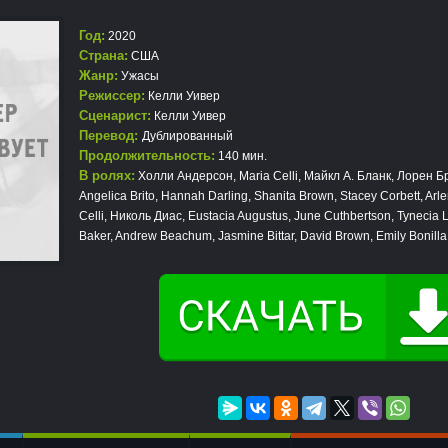
Год:
2020
Страна:
США
Жанр:
Ужасы
Режиссер:
Келли Уивер
Сценарист:
Келли Уивер
Перевод:
Дублированный
Продолжительность:
140 мин.
В ролях:
Холли Андерсон, Maria Celli, Майкл А. Бланк, Лорен Б
Angelica Brito, Hannah Darling, Shanita Brown, Stacey Corbett, Ar
Celli, Николь Диас, Eustacia Augustus, June Cuthbertson, Tynecia 
Baker, Andrew Beachum, Jasmine Bittar, David Brown, Emily Bonilla