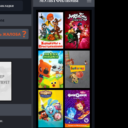
МУЛЬТФИЛЬМЫ
 закладки
ом
и.