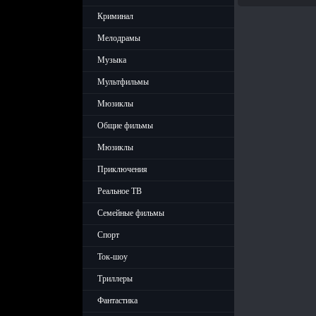
Криминал
Мелодрамы
Музыка
Мультфильмы
Мюзиклы
Общие фильмы
Мюзиклы
Приключения
Реальное ТВ
Семейные фильмы
Спорт
Ток-шоу
Триллеры
Фантастика