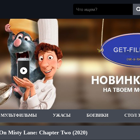
МУЛЬТФИЛЬМЫ
УЖАСЫ
БОЕВИКИ
СТОЛ 
On Misty Lane: Chapter Two (2020)