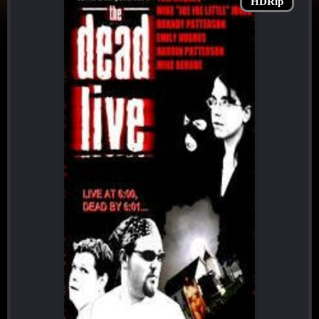
HDRip