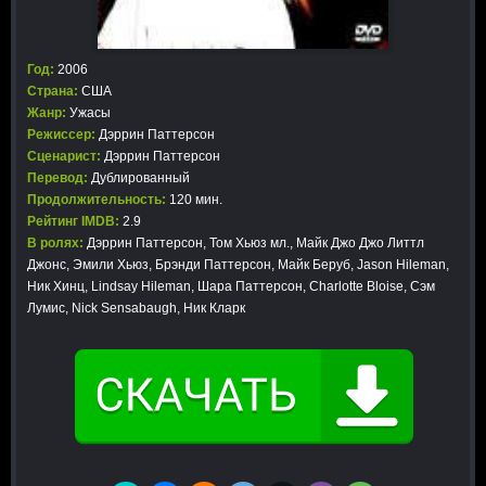
Год:
2006
Страна:
США
Жанр:
Ужасы
Режиссер:
Дэррин Паттерсон
Сценарист:
Дэррин Паттерсон
Перевод:
Дублированный
Продолжительность:
120 мин.
Рейтинг IMDB:
2.9
В ролях:
Дэррин Паттерсон, Том Хьюз мл., Майк Джо Джо Литтл
Джонс, Эмили Хьюз, Брэнди Паттерсон, Майк Беруб, Jason Hileman,
Ник Хинц, Lindsay Hileman, Шара Паттерсон, Charlotte Bloise, Сэм
Лумис, Nick Sensabaugh, Ник Кларк