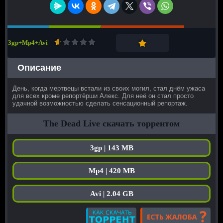
3gp+Mp4+Avi
Описание
День, когда мертвецы встали из своих могил, стал днём ужаса
для всех кроме репортёрши Алекс. Для неё он стал просто
удачной возможностью сделать сенсационный репортаж.
The Dead Live скачать торрентом
3gp | 143 MB
Mp4 | 420 MB
Avi | 2.04 GB