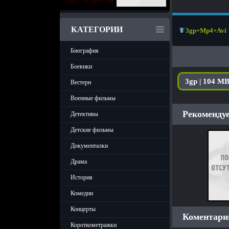
КАТЕГОРИИ
3gp+Mp4+Avi
Биография
Боевики
3gp | 104 M
Вестерн
Военные фильмы
Рекомендуе
Детективы
Детские фильмы
Документалки
Драма
История
Комедии
Концерты
Коментарии
Короткометражки