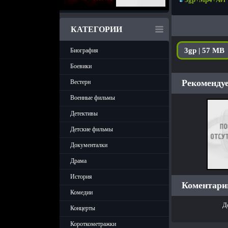
КАТЕГОРИИ
3gp | 57 MB
Биография
Боевики
Рекомендуе
Вестерн
Военные фильмы
Детективы
Детские фильмы
Документалки
Драма
История
Коментарии
Комедии
Д
Концерты
Короткометражки