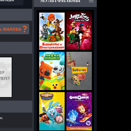
 закладки
МУЛЬТФИЛЬМЫ
и.