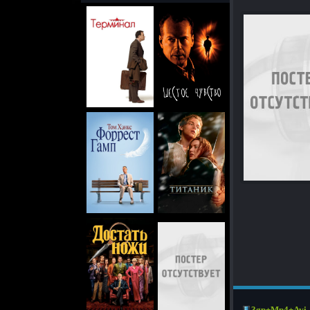
3gp+Mp4+Avi