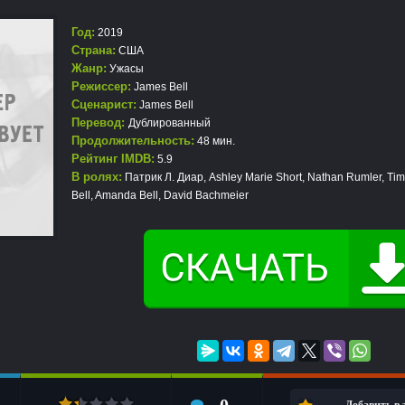
Год:
2019
Страна:
США
Жанр:
Ужасы
Режиссер:
James Bell
Сценарист:
James Bell
Перевод:
Дублированный
Продолжительность:
48 мин.
Рейтинг IMDB:
5.9
В ролях:
Патрик Л. Диар, Ashley Marie Short, Nathan Rumler, Ti
Bell, Amanda Bell, David Bachmeier