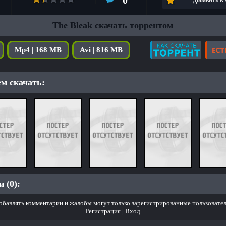
0
Добавить в
The Bleak скачать торрентом
Mp4 | 168 MB
Avi | 816 MB
м скачать:
 (0):
обавлять комментарии и жалобы могут только зарегистрированные пользовател
Регистрация
|
Вход