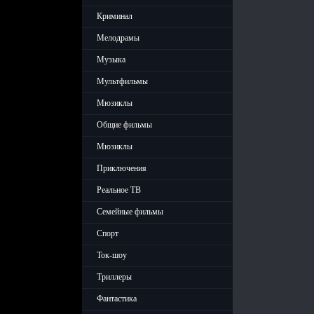
Криминал
Мелодрамы
Музыка
Мультфильмы
Мюзиклы
Общие фильмы
Мюзиклы
Приключения
Реальное ТВ
Семейные фильмы
Спорт
Ток-шоу
Триллеры
Фантастика