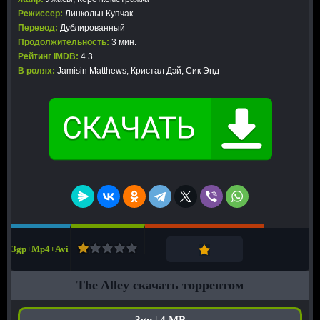
Режиссер:
Линкольн Купчак
Перевод:
Дублированный
Продолжительность:
3 мин.
Рейтинг IMDB:
4.3
В ролях:
Jamisin Matthews, Кристал Дэй, Сик Энд
3gp+Mp4+Avi
The Alley скачать торрентом